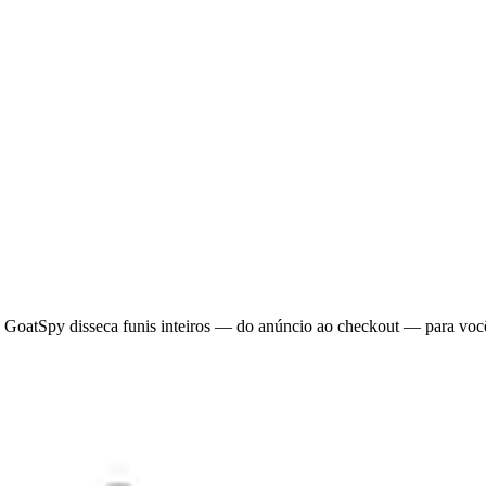
O GoatSpy disseca funis inteiros — do anúncio ao checkout — para você