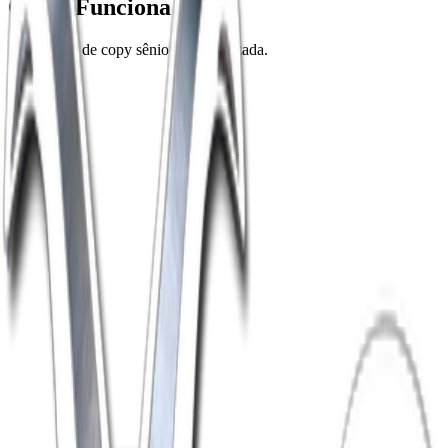
Como Funciona
Sua equipe de copy sênior, automatizada.