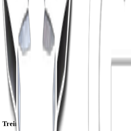
Detecção de Ganchos
Análise de Sentimento
Sugestão de Tags
Treinada para...