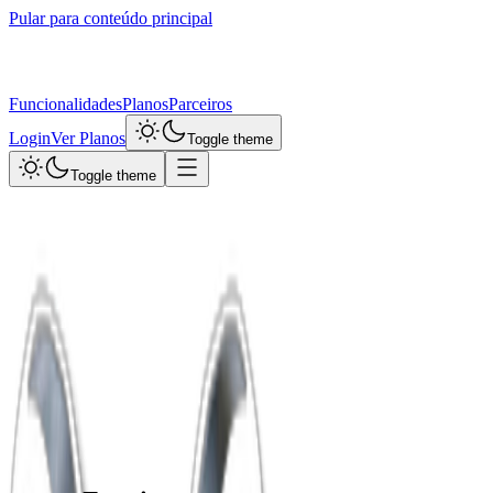
Pular para conteúdo principal
Funcionalidades
Planos
Parceiros
Login
Ver Planos
Toggle theme
Toggle theme